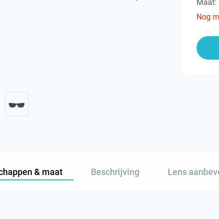
Maat:
Nog m
chappen & maat
Beschrijving
Lens aanbev