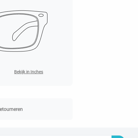
Bekijk in Inches
retourneren