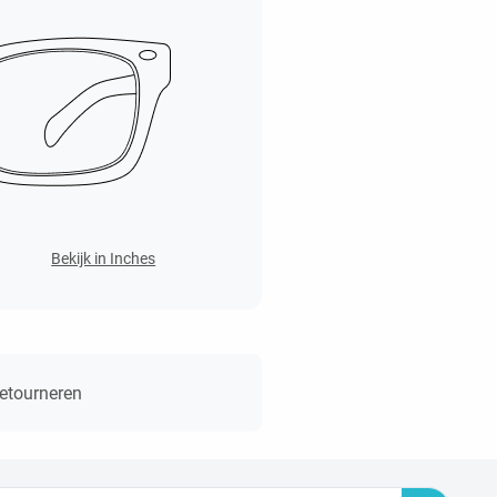
Bekijk in Inches
retourneren