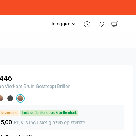
Inloggen
446
an
Vierkant
Bruin Gestreept
Brillen
s bezorging
Inclusief brillendoos & brillendoek
45,00
Prijs is inclusief glazen op sterkte