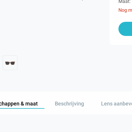
Maat:
Nog m
chappen & maat
Beschrijving
Lens aanbev