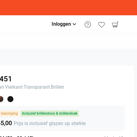
Inloggen
451
an
Vierkant
Transparant
Brillen
s bezorging
Inclusief brillendoos & brillendoek
45,00
Prijs is inclusief glazen op sterkte