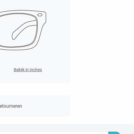
Bekijk in Inches
retourneren