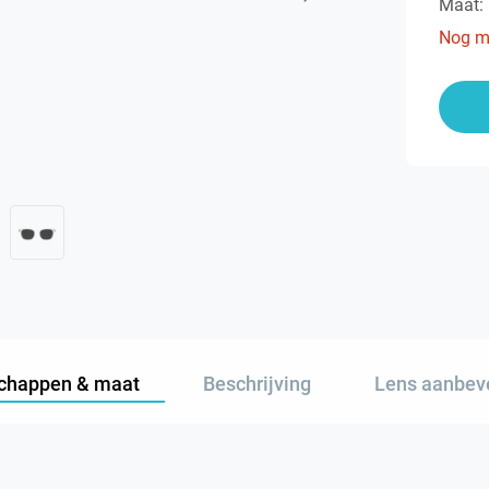
Maat:
Nog m
chappen & maat
Beschrijving
Lens aanbev