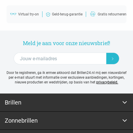
Virtual try-on
Geld-terug-garantie
Gratis retourneren
Meld je aan voor onze nieuwsbrief!
Door te registreren, ga ik ermee akkoord dat Brillen24.nl mij een nieuwsbrief
per e-mail stuurt met
informatie over exclusieve aanbiedingen, kortingen,
nieuwe producten en wedstrijden, op basis van het
privacybeleid.
Brillen
Zonnebrillen