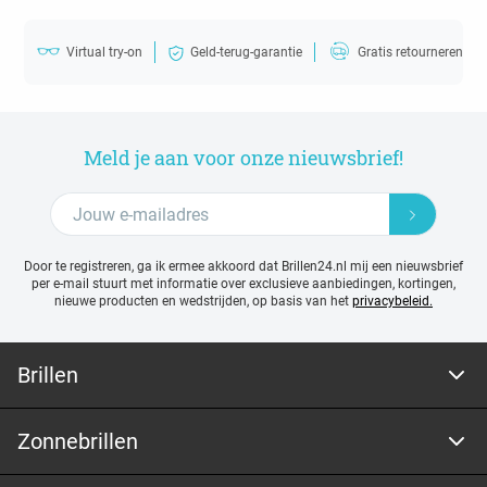
Virtual try-on
Geld-terug-garantie
Gratis retourneren
Meld je aan voor onze nieuwsbrief!
Door te registreren, ga ik ermee akkoord dat Brillen24.nl mij een nieuwsbrief
per e-mail stuurt met
informatie over exclusieve aanbiedingen, kortingen,
nieuwe producten en wedstrijden, op basis van het
privacybeleid.
Brillen
Zonnebrillen