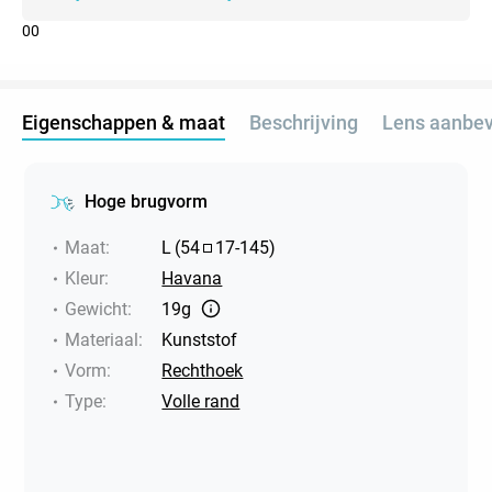
0
0
Eigenschappen & maat
Beschrijving
Lens aanbev
Hoge brugvorm
Maat
:
L
(
54
17
-
145
)
Kleur
:
Havana
Gewicht
:
19g
Materiaal
:
Kunststof
Vorm
:
Rechthoek
Type
:
Volle rand