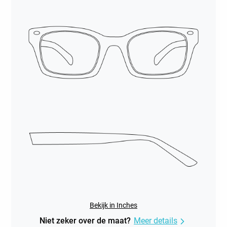
Bekijk in Inches
Niet zeker over de maat?
Meer details