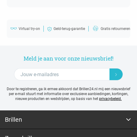
Virtual try-on
Geld-terug-garantie
Gratis retourneren
Meld je aan voor onze nieuwsbrief!
Door te registreren, ga ik ermee akkoord dat Brillen24.nl mij een nieuwsbrief
per e-mail stuurt met
informatie over exclusieve aanbiedingen, kortingen,
nieuwe producten en wedstrijden, op basis van het
privacybeleid.
Brillen