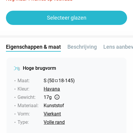
Selecteer glazen
Eigenschappen & maat
Beschrijving
Lens aanbev
Hoge brugvorm
Maat
:
S
(
50
18
-
145
)
Kleur
:
Havana
Gewicht
:
17g
Materiaal
:
Kunststof
Vorm
:
Vierkant
Type
:
Volle rand