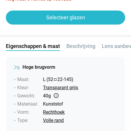
Selecteer glazen
Eigenschappen & maat
Beschrijving
Lens aanbev
Hoge brugvorm
Maat
:
L
(
52
22
-
145
)
Kleur
:
Transparant grijs
Gewicht
:
40g
Materiaal
:
Kunststof
Vorm
:
Rechthoek
Type
:
Volle rand