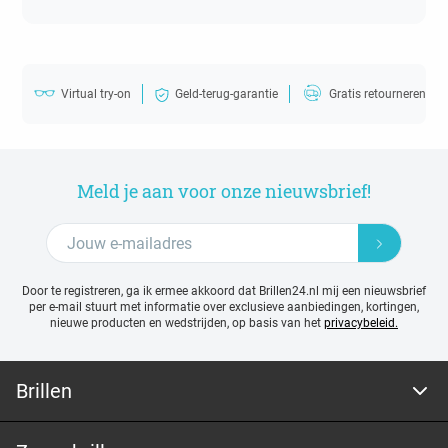
Virtual try-on
Geld-terug-garantie
Gratis retourneren
Meld je aan voor onze nieuwsbrief!
Door te registreren, ga ik ermee akkoord dat Brillen24.nl mij een nieuwsbrief
per e-mail stuurt met
informatie over exclusieve aanbiedingen, kortingen,
nieuwe producten en wedstrijden, op basis van het
privacybeleid.
Brillen