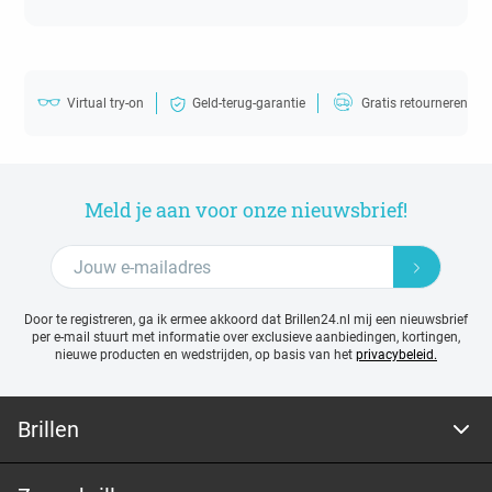
Virtual try-on
Geld-terug-garantie
Gratis retourneren
Meld je aan voor onze nieuwsbrief!
Door te registreren, ga ik ermee akkoord dat Brillen24.nl mij een nieuwsbrief
per e-mail stuurt met
informatie over exclusieve aanbiedingen, kortingen,
nieuwe producten en wedstrijden, op basis van het
privacybeleid.
Brillen