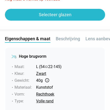
Selecteer glazen
Eigenschappen & maat
Beschrijving
Lens aanbev
Hoge brugvorm
Maat
:
L
(
54
22
-
145
)
Kleur
:
Zwart
Gewicht
:
40g
Materiaal
:
Kunststof
Vorm
:
Rechthoek
Type
:
Volle rand