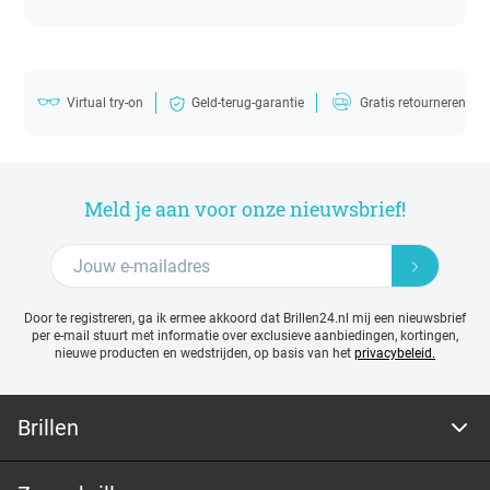
Virtual try-on
Geld-terug-garantie
Gratis retourneren
Meld je aan voor onze nieuwsbrief!
Door te registreren, ga ik ermee akkoord dat Brillen24.nl mij een nieuwsbrief
per e-mail stuurt met
informatie over exclusieve aanbiedingen, kortingen,
nieuwe producten en wedstrijden, op basis van het
privacybeleid.
Brillen