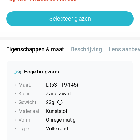
Selecteer glazen
Eigenschappen & maat
Beschrijving
Lens aanbev
Hoge brugvorm
Maat
:
L
(
53
19
-
145
)
Kleur
:
Zand zwart
Gewicht
:
23g
Materiaal
:
Kunststof
Vorm
:
Onregelmatig
Type
:
Volle rand