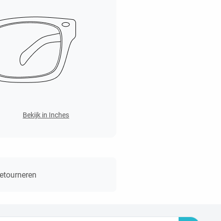
Bekijk in Inches
retourneren