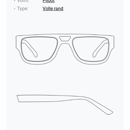
Vorm
:
Piloot
Type
:
Volle rand