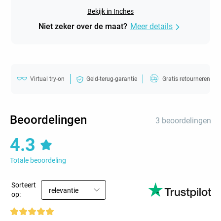
Bekijk in Inches
Niet zeker over de maat?
Meer details
Virtual try-on
Geld-terug-garantie
Gratis retourneren
Beoordelingen
3 beoordelingen
4.3
Totale beoordeling
Sorteert
relevantie
op: