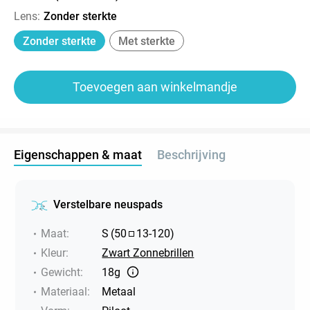
Lens
:
Zonder sterkte
Zonder sterkte
Met sterkte
Toevoegen aan winkelmandje
Eigenschappen & maat
Beschrijving
Verstelbare neuspads
Maat
:
S
(
50
13
-
120
)
Kleur
:
Zwart Zonnebrillen
Gewicht
:
18g
Materiaal
:
Metaal