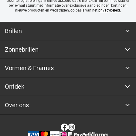
Door te registreren, ga ik ermee akkoord dat Brillen24.nl mij een nieuwsbrief
per e-mail stuurt met
informatie over exclusieve aanbiedingen, kortingen,
nieuwe producten en wedstrijden, op basis van het
privacybeleid.
Brillen
Zonnebrillen
Vormen & Frames
Ontdek
Over ons