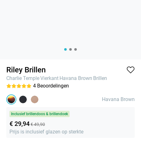
Riley Brillen
Charlie Temple
Vierkant
Havana Brown
Brillen
4
Beoordelingen
Havana Brown
Inclusief brillendoos & brillendoek
€ 29,94
€ 49,90
Prijs is inclusief glazen op sterkte