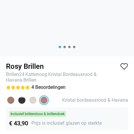
Rosy Brillen
Brillen24
Kattenoog
Kristal Bordeauxrood &
Havana
Brillen
4
Beoordelingen
Kristal bordeauxrood & Havana
Inclusief brillendoos & brillendoek
€ 43,90
Prijs is inclusief glazen op sterkte