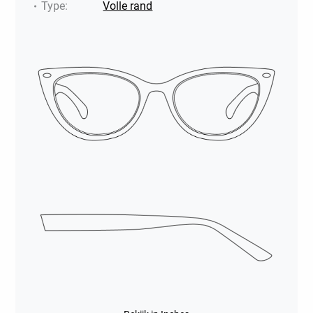
Type
:
Volle rand