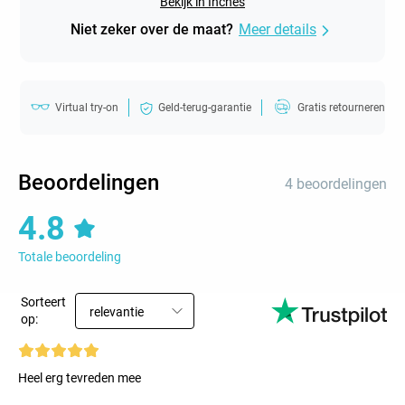
Bekijk in Inches
Niet zeker over de maat?
Meer details
Virtual try-on
Geld-terug-garantie
Gratis retourneren
Beoordelingen
4 beoordelingen
4.8
Totale beoordeling
Sorteert
relevantie
op:
Heel erg tevreden mee