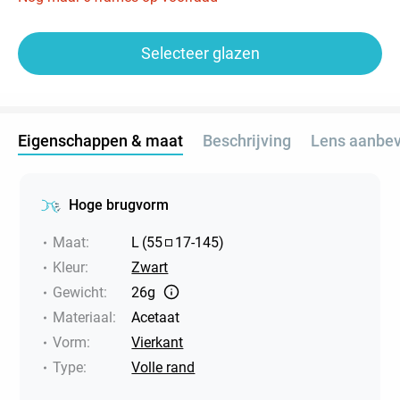
Selecteer glazen
Eigenschappen & maat
Beschrijving
Lens aanbev
Hoge brugvorm
Maat
:
L
(
55
17
-
145
)
Kleur
:
Zwart
Gewicht
:
26g
Materiaal
:
Acetaat
Vorm
:
Vierkant
Type
:
Volle rand