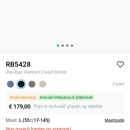
RB5428
Ray-Ban
Vierkant
Zwart
Brillen
Zwart
Gratis bezorging
Inclusief brillendoos & brillendoek
€ 179,00
Prijs is inclusief glazen op sterkte
Maat:
L
(
55
17
-
145
)
Maatguide
Nog maar
6
frames op voorraad