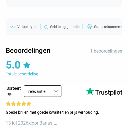
Virtual try-on
Geld-terug-garantie
Gratis retourneren
Beoordelingen
1 beoordelingen
5.0
Totale beoordeling
Sorteert
relevantie
op:
Goede brillen met goede kwaliteit en prijs verhouding.
13 jul 2026
,
door Barlas L.