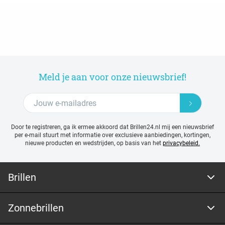
Meld je aan voor onze nieuwsbrief!
Door te registreren, ga ik ermee akkoord dat Brillen24.nl mij een nieuwsbrief
per e-mail stuurt met
informatie over exclusieve aanbiedingen, kortingen,
nieuwe producten en wedstrijden, op basis van het
privacybeleid.
Brillen
Zonnebrillen