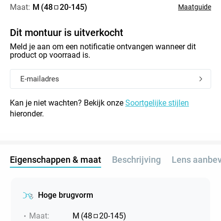
Maat:
M
(
48
20
-
145
)
Maatguide
Dit montuur is uitverkocht
Meld je aan om een notificatie ontvangen wanneer dit
product op voorraad is.
Kan je niet wachten? Bekijk onze
Soortgelijke stijlen
hieronder.
Eigenschappen & maat
Beschrijving
Lens aanbev
Hoge brugvorm
Maat
:
M
(
48
20
-
145
)