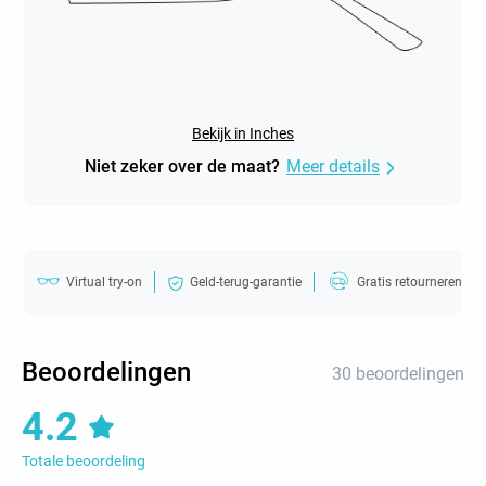
Bekijk in Inches
Niet zeker over de maat?
Meer details
Virtual try-on
Geld-terug-garantie
Gratis retourneren
Beoordelingen
30 beoordelingen
4.2
Totale beoordeling