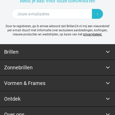
Meld je aan voor onze nieuwsbrief!
Door te registreren, ga ik ermee akkoord dat Brillen24.nl mij een nieuwsbrief
per e-mail stuurt met
informatie over exclusieve aanbiedingen, kortingen,
nieuwe producten en wedstrijden, op basis van het
privacybeleid.
Brillen
Zonnebrillen
Vormen & Frames
Ontdek
Over ons