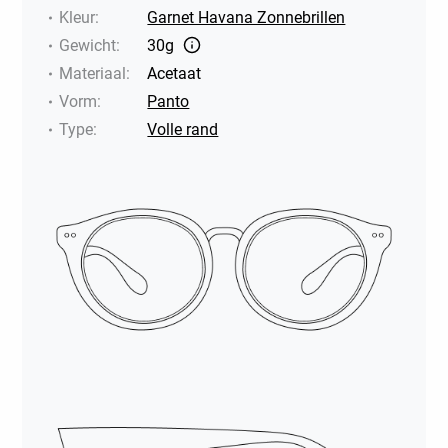
Kleur
:
Garnet Havana Zonnebrillen
Gewicht
:
30g
Materiaal
:
Acetaat
Vorm
:
Panto
Type
:
Volle rand