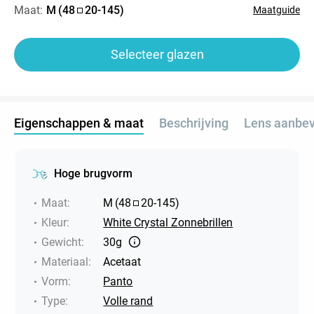
Maat:
M
(
48
20
-
145
)
Maatguide
Selecteer glazen
Eigenschappen & maat
Beschrijving
Lens aanbev
Hoge brugvorm
Maat
:
M
(
48
20
-
145
)
Kleur
:
White Crystal Zonnebrillen
Gewicht
:
30g
Materiaal
:
Acetaat
Vorm
:
Panto
Type
:
Volle rand