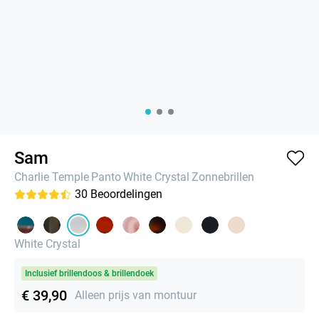
Sam
Charlie Temple
Panto
White Crystal
Zonnebrillen
30
Beoordelingen
White Crystal
Inclusief brillendoos & brillendoek
€ 39,90
Alleen prijs van montuur