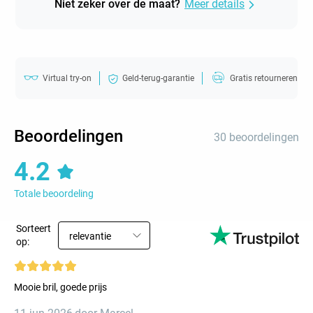
Niet zeker over de maat?
Meer details
Virtual try-on
Geld-terug-garantie
Gratis retourneren
Beoordelingen
30 beoordelingen
4.2
Totale beoordeling
Sorteert
relevantie
op:
Mooie bril, goede prijs