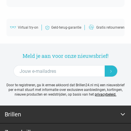
Virtual try-on
Geld-terug-garantie
Gratis retourneren
Meld je aan voor onze nieuwsbrief!
Door te registreren, ga ik ermee akkoord dat Brillen24.nl mij een nieuwsbrief
per e-mail stuurt met
informatie over exclusieve aanbiedingen, kortingen,
nieuwe producten en wedstrijden, op basis van het
privacybeleid.
Brillen