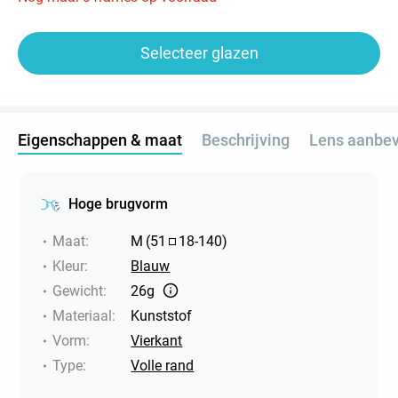
Selecteer glazen
Eigenschappen & maat
Beschrijving
Lens aanbev
Hoge brugvorm
Maat
:
M
(
51
18
-
140
)
Kleur
:
Blauw
Gewicht
:
26g
Materiaal
:
Kunststof
Vorm
:
Vierkant
Type
:
Volle rand