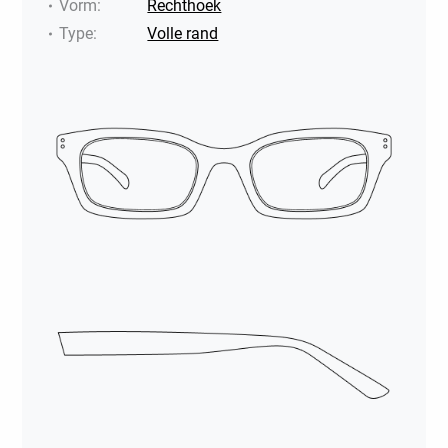
Vorm
:
Rechthoek
Type
:
Volle rand