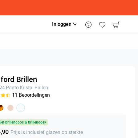
Inloggen
ford Brillen
n24
Panto
Kristal
Brillen
11
Beoordelingen
sief brillendoos & brillendoek
6,90
Prijs is inclusief glazen op sterkte