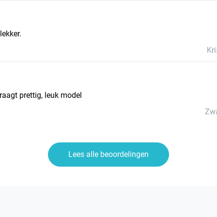
Zit lekker.
Kri
raagt prettig, leuk model
Zwa
Lees alle beoordelingen