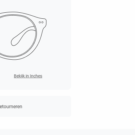
Bekijk in Inches
retourneren