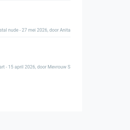
stal nude
-
27 mei 2026
,
door Anita
rt
-
15 april 2026
,
door Mevrouw S