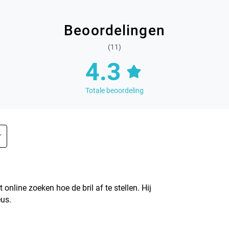
Beoordelingen
(11)
4.3
Totale beoordeling
t online zoeken hoe de bril af te stellen. Hij
eus.