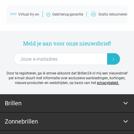
Virtual try-on
Geld-terug-garantie
Gratis retourneren
Meld je aan voor onze nieuwsbrief!
Door te registreren, ga ik ermee akkoord dat Brillen24.nl mij een nieuwsbrief
per e-mail stuurt met
informatie over exclusieve aanbiedingen, kortingen,
nieuwe producten en wedstrijden, op basis van het
privacybeleid.
Brillen
Zonnebrillen