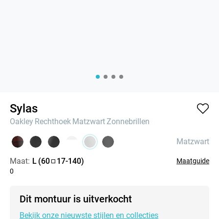
Sylas
Oakley
Rechthoek
Matzwart
Zonnebrillen
Matzwart
Maat:
L
(
60
17
-
140
)
Maatguide
0
Dit montuur is uitverkocht
Bekijk onze nieuwste stijlen en collecties