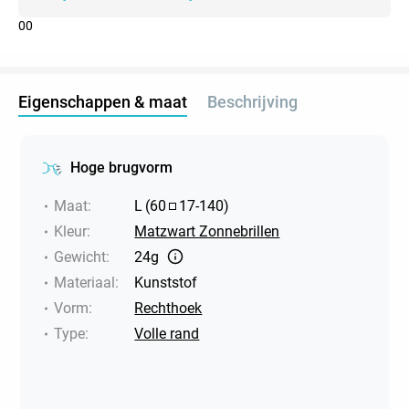
0
0
Eigenschappen & maat
Beschrijving
Hoge brugvorm
Maat
:
L
(
60
17
-
140
)
Kleur
:
Matzwart Zonnebrillen
Gewicht
:
24g
Materiaal
:
Kunststof
Vorm
:
Rechthoek
Type
:
Volle rand