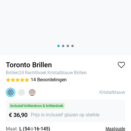
Toronto Brillen
Brillen24
Rechthoek
Kristalblauw
Brillen
14
Beoordelingen
Kristalblauw
Inclusief brillendoos & brillendoek
€ 36,90
Prijs is inclusief glazen op sterkte
Maat:
L
(
54
16
-
145
)
Maatguide