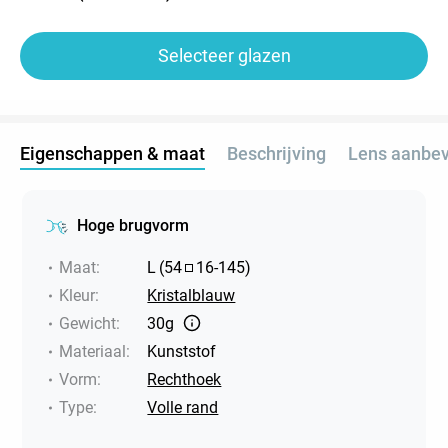
Selecteer glazen
Eigenschappen & maat
Beschrijving
Lens aanbev
Hoge brugvorm
Maat
:
L
(
54
16
-
145
)
Kleur
:
Kristalblauw
Gewicht
:
30g
Materiaal
:
Kunststof
Vorm
:
Rechthoek
Type
:
Volle rand