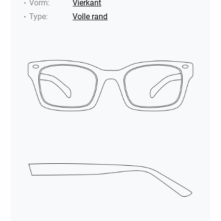
Vorm
:
Vierkant
Type
:
Volle rand