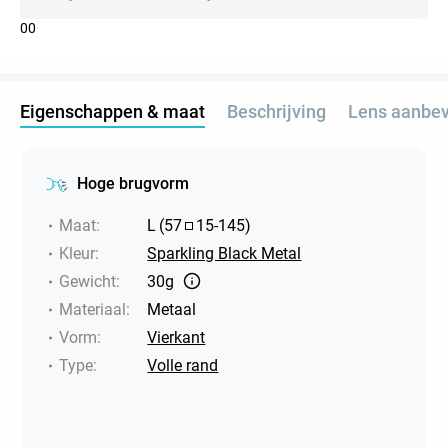
0
0
Eigenschappen & maat
Beschrijving
Lens aanbev
Hoge brugvorm
Maat
:
L
(
57
15
-
145
)
Kleur
:
Sparkling Black Metal
Gewicht
:
30g
Materiaal
:
Metaal
Vorm
:
Vierkant
Type
:
Volle rand