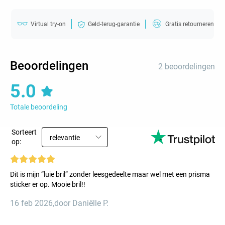
Virtual try-on
Geld-terug-garantie
Gratis retourneren
Beoordelingen
2 beoordelingen
5.0
Totale beoordeling
Sorteert
relevantie
op:
Dit is mijn “luie bril” zonder leesgedeelte maar wel met een prisma
sticker er op. Mooie bril!!
16 feb 2026
,
door Daniëlle P.