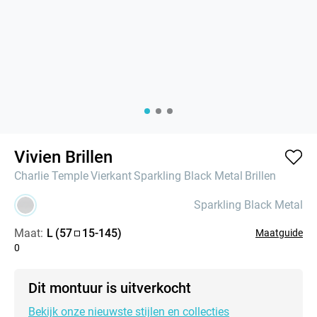
Vivien Brillen
Charlie Temple
Vierkant
Sparkling Black Metal
Brillen
Sparkling Black Metal
Maat:
L
(
57
15
-
145
)
Maatguide
0
Dit montuur is uitverkocht
Bekijk onze nieuwste stijlen en collecties