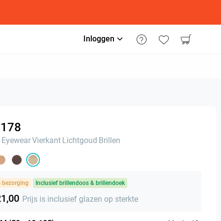
Inloggen
178
 Eyewear
Vierkant
Lichtgoud
Brillen
s bezorging
Inclusief brillendoos & brillendoek
21,00
Prijs is inclusief glazen op sterkte