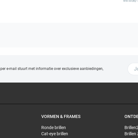
White/
 per e-mail stuurt met
informatie over exclusieve aanbiedingen,
VORMEN & FRAMES
ONTD
Ronde brillen
Brillen2
Cat-eye brillen
Brillen