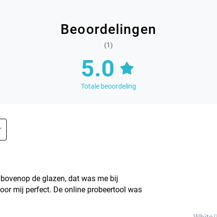
Beoordelingen
(1)
5.0
Totale beoordeling
s bovenop de glazen, dat was me bij
voor mij perfect. De online probeertool was