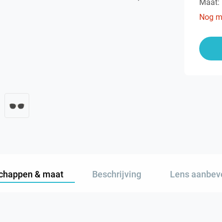
Maat:
Nog m
chappen & maat
Beschrijving
Lens aanbev