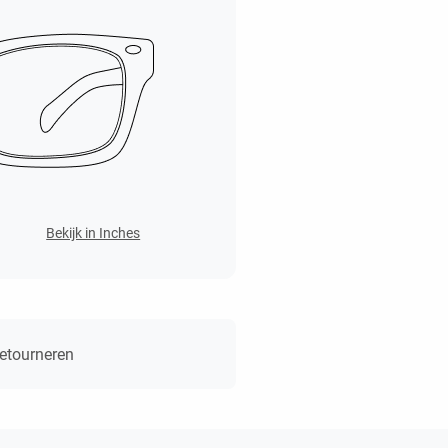
Bekijk in Inches
retourneren