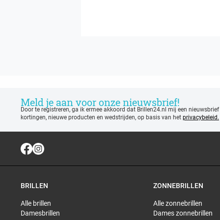
Meld je aan voor onze nieuwsbrief!
Door te registreren, ga ik ermee akkoord dat Brillen24.nl mij een nieuwsbrief
kortingen, nieuwe producten en wedstrijden, op basis van het
privacybeleid.
BRILLEN
ZONNEBRILLEN
Alle brillen
Alle zonnebrillen
Damesbrillen
Dames zonnebrillen