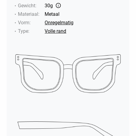
Gewicht
:
30g
Materiaal
:
Metaal
Vorm
:
Onregelmatig
Type
:
Volle rand