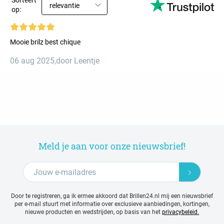
Sorteert
relevantie
op:
Mooie brilz best chique
06 aug 2025
,
door Leentje
Meld je aan voor onze nieuwsbrief!
Door te registreren, ga ik ermee akkoord dat Brillen24.nl mij een nieuwsbrief
per e-mail stuurt met
informatie over exclusieve aanbiedingen, kortingen,
nieuwe producten en wedstrijden, op basis van het
privacybeleid.