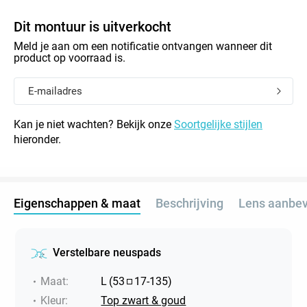
Dit montuur is uitverkocht
Meld je aan om een notificatie ontvangen wanneer dit
product op voorraad is.
Kan je niet wachten? Bekijk onze
Soortgelijke stijlen
hieronder.
Eigenschappen & maat
Beschrijving
Lens aanbev
Verstelbare neuspads
Maat
:
L
(
53
17
-
135
)
Kleur
:
Top zwart & goud