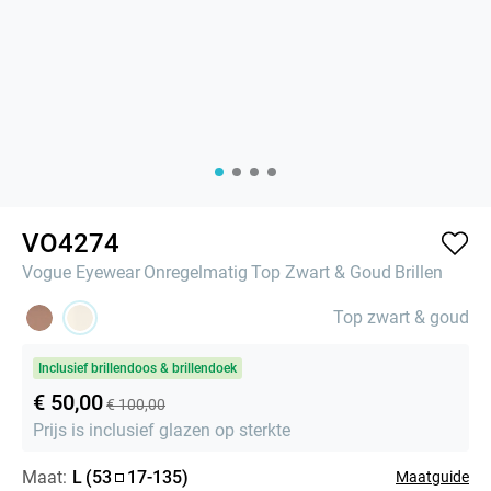
VO4274
Vogue Eyewear
Onregelmatig
Top Zwart & Goud
Brillen
Top zwart & goud
Inclusief brillendoos & brillendoek
€ 50,00
€ 100,00
Prijs is inclusief glazen op sterkte
Maat:
L
(
53
17
-
135
)
Maatguide