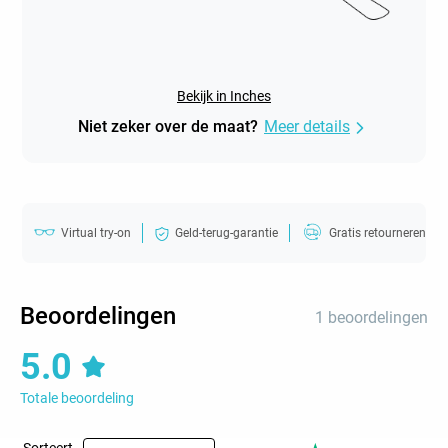
Bekijk in Inches
Niet zeker over de maat?
Meer details
Virtual try-on
Geld-terug-garantie
Gratis retourneren
Beoordelingen
1 beoordelingen
5.0
Totale beoordeling