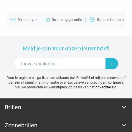
Virtual try-on
Geld-terug-garantie
Gratis retourneren
Meld je aan voor onze nieuwsbrief!
Door te registreren, ga ik ermee akkoord dat Brillen24.nl mij een nieuwsbrief
per e-mail stuurt met
informatie over exclusieve aanbiedingen, kortingen,
nieuwe producten en wedstrijden, op basis van het
privacybeleid.
Brillen
Zonnebrillen