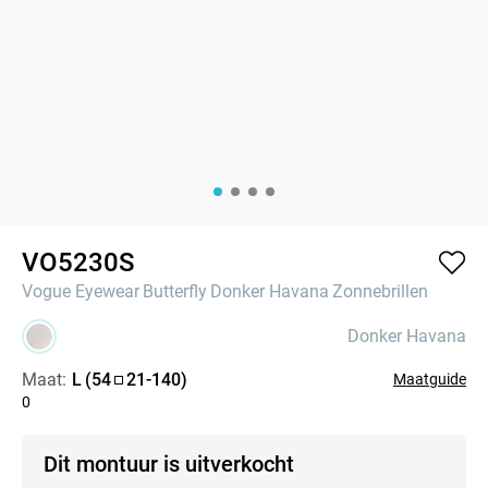
VO5230S
Vogue Eyewear
Butterfly
Donker Havana
Zonnebrillen
Donker Havana
Maat:
L
(
54
21
-
140
)
Maatguide
0
Dit montuur is uitverkocht