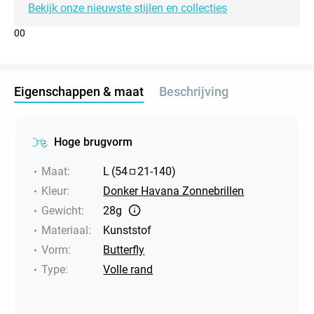
Bekijk onze nieuwste stijlen en collecties
0
0
Eigenschappen & maat
Beschrijving
Hoge brugvorm
Maat
:
L
(
54
21
-
140
)
Kleur
:
Donker Havana Zonnebrillen
Gewicht
:
28g
Materiaal
:
Kunststof
Vorm
:
Butterfly
Type
:
Volle rand