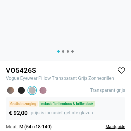
VO5426S
Vogue Eyewear
Pillow
Transparant Grijs
Zonnebrillen
Transparant grijs
Gratis bezorging
Inclusief brillendoos & brillendoek
€ 92,00
prijs is inclusief getinte glazen
Maat:
M
(
54
18
-
140
)
Maatguide