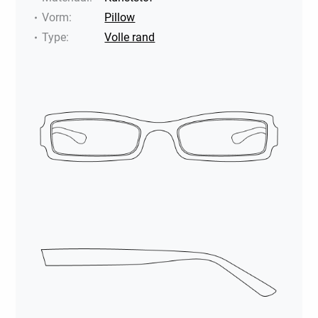
Vorm
:
Pillow
Type
:
Volle rand