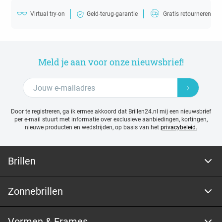
Virtual try-on
Geld-terug-garantie
Gratis retourneren
Meld je aan voor onze nieuwsbrief!
Door te registreren, ga ik ermee akkoord dat Brillen24.nl mij een nieuwsbrief
per e-mail stuurt met
informatie over exclusieve aanbiedingen, kortingen,
nieuwe producten en wedstrijden, op basis van het
privacybeleid.
Brillen
Zonnebrillen
Vormen & Frames