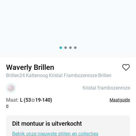
Waverly Brillen
Brillen24
Kattenoog
Kristal Frambozenroze
Brillen
Kristal frambozenroze
Maat:
L
(
53
19
-
140
)
Maatguide
0
Dit montuur is uitverkocht
Bekijk onze nieuwste stijlen en collecties