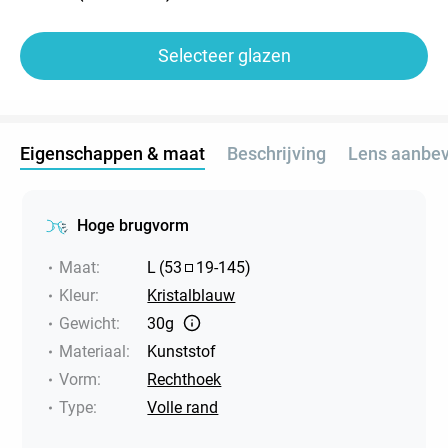
Selecteer glazen
Eigenschappen & maat
Beschrijving
Lens aanbev
Hoge brugvorm
Maat
:
L
(
53
19
-
145
)
Kleur
:
Kristalblauw
Gewicht
:
30g
Materiaal
:
Kunststof
Vorm
:
Rechthoek
Type
:
Volle rand