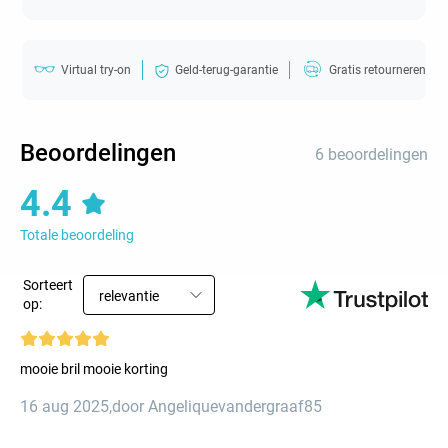
Virtual try-on
Geld-terug-garantie
Gratis retourneren
Beoordelingen
6 beoordelingen
4.4
Totale beoordeling
Sorteert
relevantie
op:
mooie bril mooie korting
16 aug 2025
,
door Angeliquevandergraaf85