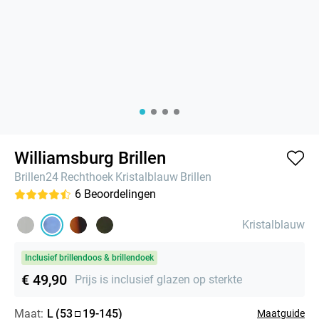
Williamsburg Brillen
Brillen24
Rechthoek
Kristalblauw
Brillen
6
Beoordelingen
Kristalblauw
Inclusief brillendoos & brillendoek
€ 49,90
Prijs is inclusief glazen op sterkte
Maat:
L
(
53
19
-
145
)
Maatguide