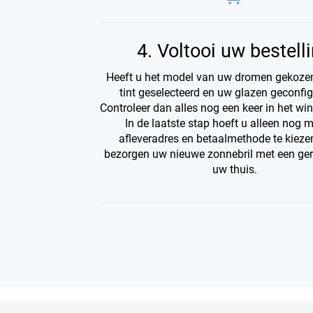
4. Voltooi uw bestell
Heeft u het model van uw dromen gekozen,
tint geselecteerd en uw glazen geconfi
Controleer dan alles nog een keer in het wi
In de laatste stap hoeft u alleen nog 
afleveradres en betaalmethode te kiezen
bezorgen uw nieuwe zonnebril met een geru
uw thuis.