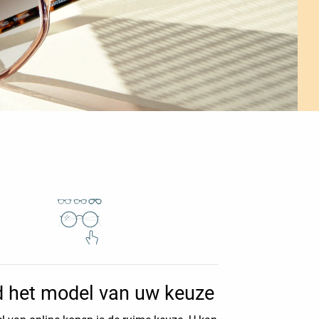
d het model van uw keuze