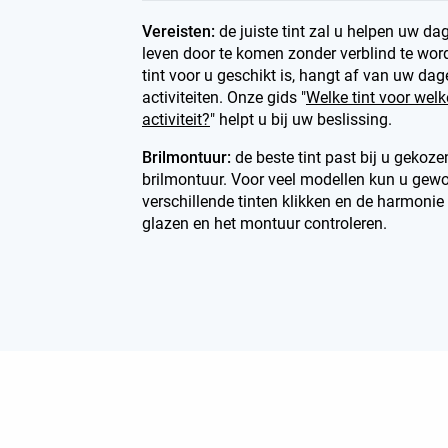
Vereisten:
de juiste tint zal u helpen uw dag
leven door te komen zonder verblind te wor
tint voor u geschikt is, hangt af van uw dag
activiteiten. Onze gids "
Welke tint voor welk
activiteit?
" helpt u bij uw beslissing.
Brilmontuur:
de beste tint past bij u gekoze
brilmontuur. Voor veel modellen kun u gew
verschillende tinten klikken en de harmonie
glazen en het montuur controleren.