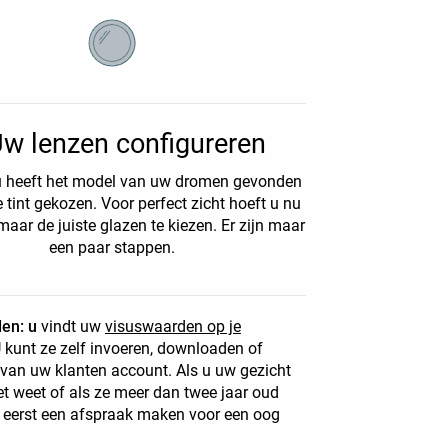
w lenzen configureren
u heeft het model van uw dromen gevonden
e tint gekozen. Voor perfect zicht hoeft u nu
maar de juiste glazen te kiezen. Er zijn maar
een paar stappen.
en: u
vindt uw
visuswaarden op je
U kunt ze zelf invoeren, downloaden of
van uw klanten account. Als u uw gezicht
t weet of als ze meer dan twee jaar oud
u eerst een afspraak maken voor een oog