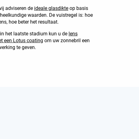
wij adviseren de
ideale glasdikte
op basis
eelkundige waarden. De vuistregel is: hoe
ns, hoe beter het resultaat.
in het laatste stadium kun u de
lens
et een Lotus coating
om uw zonnebril een
werking te geven.