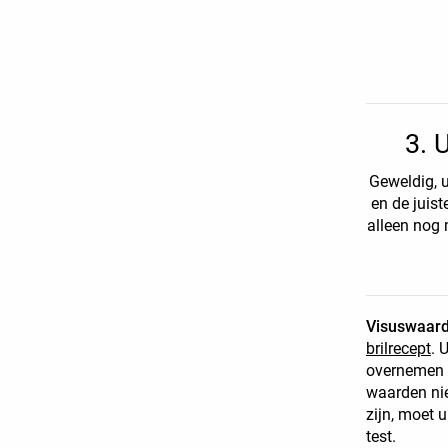
3.
U
Geweldig, 
en de juist
alleen nog 
Visuswaard
brilrecept
. 
overnemen 
waarden nie
zijn, moet 
test.