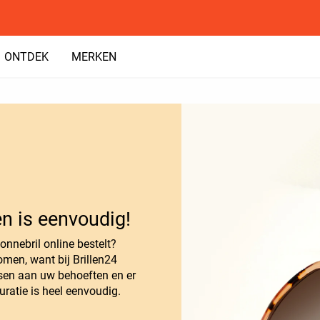
ONTDEK
MERKEN
n is eenvoudig!
zonnebril online bestelt?
omen, want bij Brillen24
sen aan uw behoeften en er
ratie is heel eenvoudig.