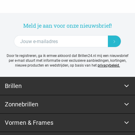
Meld je aan voor onze nieuwsbrief!
Door te registreren, ga ik ermee akkoord dat Brillen24.nl mij een nieuwsbrief
per e-mail stuurt met
informatie over exclusieve aanbiedingen, kortingen,
nieuwe producten en wedstrijden, op basis van het
privacybeleid.
Brillen
Zonnebrillen
Vormen & Frames