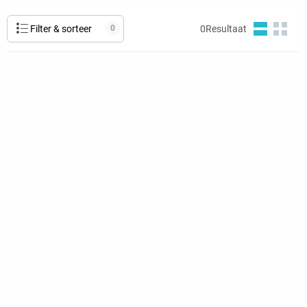
Filter & sorteer
0
0
Resultaat