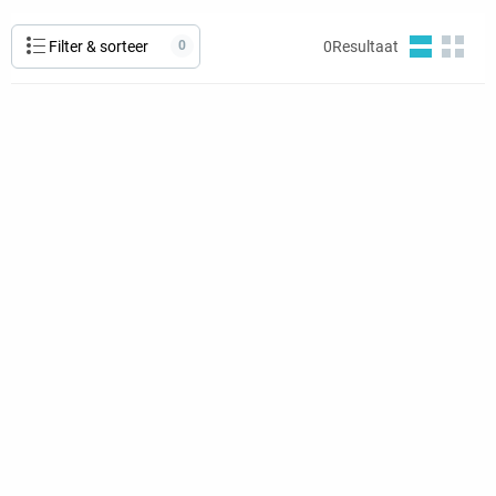
Filter & sorteer
0
0
Resultaat