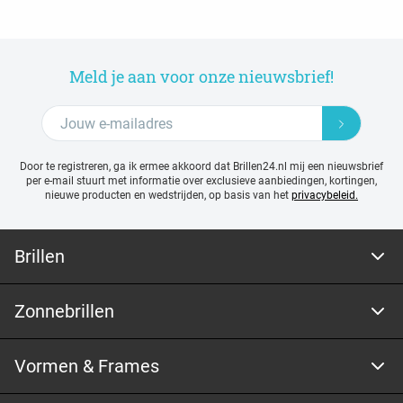
Meld je aan voor onze nieuwsbrief!
Door te registreren, ga ik ermee akkoord dat Brillen24.nl mij een nieuwsbrief
per e-mail stuurt met
informatie over exclusieve aanbiedingen, kortingen,
nieuwe producten en wedstrijden, op basis van het
privacybeleid.
Brillen
Zonnebrillen
Vormen & Frames