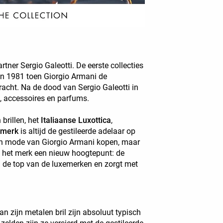
rtner Sergio Galeotti. De eerste collecties
in 1981 toen Giorgio Armani de
bracht. Na de dood van Sergio Galeotti in
, accessoires en parfums.
brillen, het
Italiaanse Luxottica
,
emerk
is altijd de gestileerde adelaar op
en mode van Giorgio Armani kopen, maar
 het merk een nieuw hoogtepunt: de
 de top van de luxemerken en zorgt met
van zijn metalen bril zijn absoluut typisch