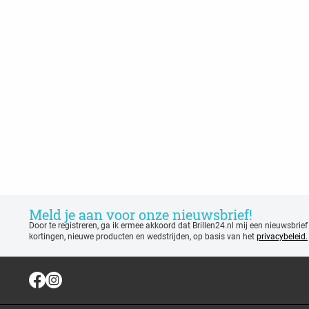
Meld je aan voor onze nieuwsbrief!
Door te registreren, ga ik ermee akkoord dat Brillen24.nl mij een nieuwsbrief
kortingen, nieuwe producten en wedstrijden, op basis van het
privacybeleid.