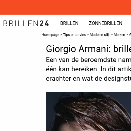
BRILLEN
ZONNEBRILLEN
Homepage
>
Tips en advies
>
Mode en stijl
>
Merken
>
G
Giorgio Armani: brill
Een van de beroemdste name
één kan bereiken. In dit art
erachter en wat de designst