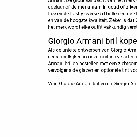
Armani. De grote aandacht van het merk vo
adelaar of de
merknaam in goud of zilve
tussen de flashy oversized brillen en de k
en van de hoogste kwaliteit. Zeker is dat
het merk wordt elke outfit vakkundig verste
Giorgio Armani bril kop
Als de unieke ontwerpen van Giorgio Arman
eens rondkijken in onze exclusieve select
Armani brillen bestellen met een zichtcor
vervolgens de glazen en optionele tint voo
Vind
Giorgio Armani brillen en Giorgio Ar