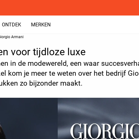
ONTDEK
MERKEN
iorgio Armani
en voor tijdloze luxe
n in de modewereld, een waar succesverha
ikel kom je meer te weten over het bedrijf Gi
ukken zo bijzonder maakt.