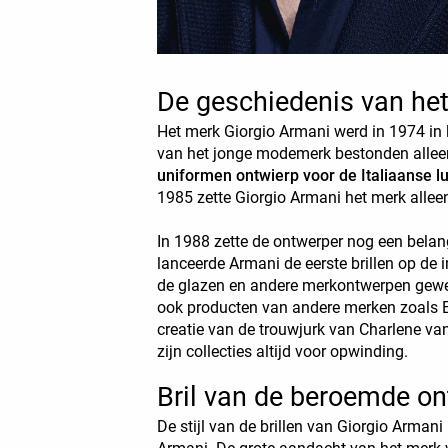
De geschiedenis van he
Het merk Giorgio Armani werd in 1974 in
van het jonge modemerk bestonden allee
uniformen ontwierp voor de Italiaanse 
1985 zette Giorgio Armani het merk allee
In 1988 zette de ontwerper nog een belang
lanceerde Armani de eerste brillen op de 
de glazen en andere merkontwerpen gewee
ook producten van andere merken zoals E
creatie van de trouwjurk van Charlene v
zijn collecties altijd voor opwinding.
Bril van de beroemde on
De stijl van de brillen van Giorgio Armani