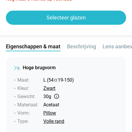
Selecteer glazen
Eigenschappen & maat
Beschrijving
Lens aanbev
Hoge brugvorm
Maat
:
L
(
54
19
-
150
)
Kleur
:
Zwart
Gewicht
:
30g
Materiaal
:
Acetaat
Vorm
:
Pillow
Type
:
Volle rand