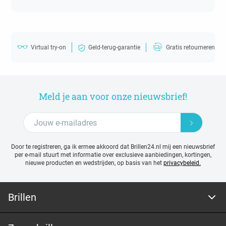
Virtual try-on
Geld-terug-garantie
Gratis retourneren
Meld je aan voor onze nieuwsbrief!
Door te registreren, ga ik ermee akkoord dat Brillen24.nl mij een nieuwsbrief
per e-mail stuurt met
informatie over exclusieve aanbiedingen, kortingen,
nieuwe producten en wedstrijden, op basis van het
privacybeleid.
Brillen