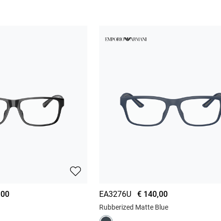
,00
EA3276U
€ 140,00
Rubberized Matte Blue