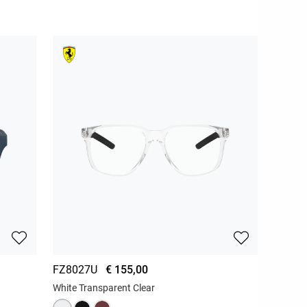
FZ8027U
€ 155,00
White Transparent Clear