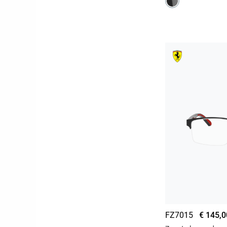
FZ7015
€ 145,0