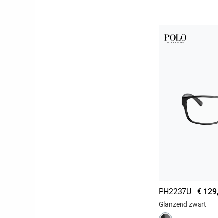
PH2237U
€ 129
Glanzend zwart