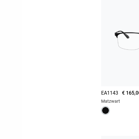
EA1143
€ 165,0
Matzwart