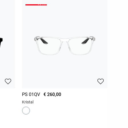
PS 01QV
€ 260,00
Kristal