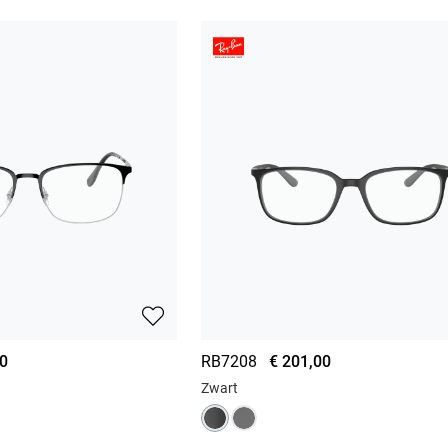
00
RB7208
€ 201,00
Zwart