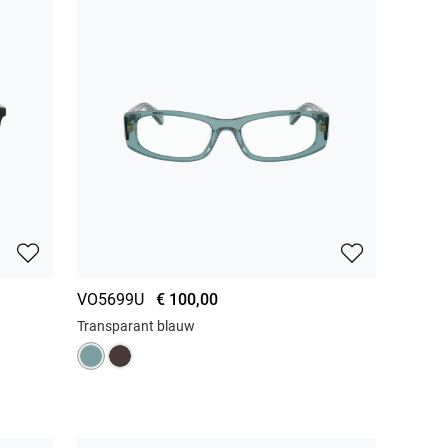
VO5699U
€ 100,00
Transparant blauw