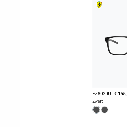
FZ8020U
€ 155
Zwart