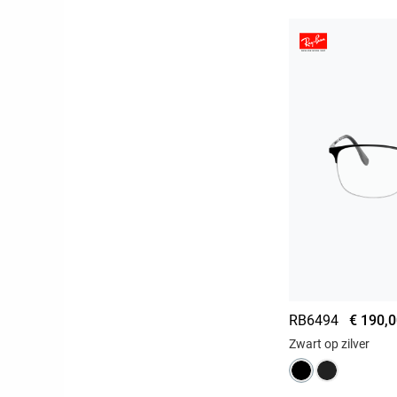
RB6494
€ 190,
Zwart op zilver