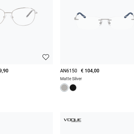
9,90
AN6150
€ 104,00
Matte Silver