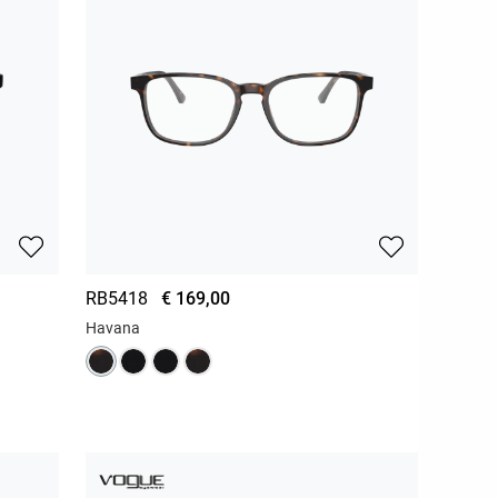
RB5418
€ 169,00
Havana