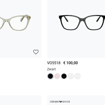
VO5518
€ 100,00
Zwart