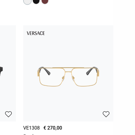
VE1308
€ 270,00