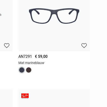
AN7291
€ 59,00
Mat marineblauw