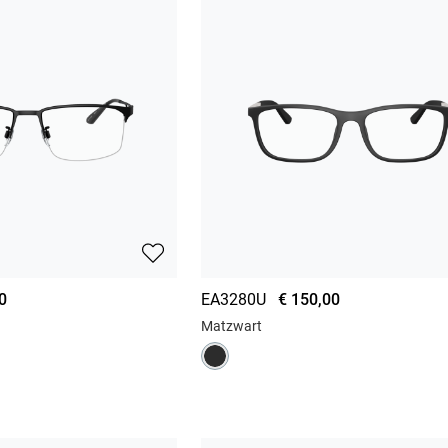
0
EA3280U
€ 150,00
Matzwart