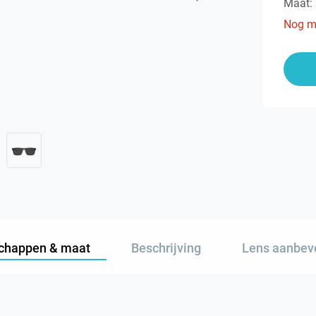
Maat:
Nog m
chappen & maat
Beschrijving
Lens aanbev