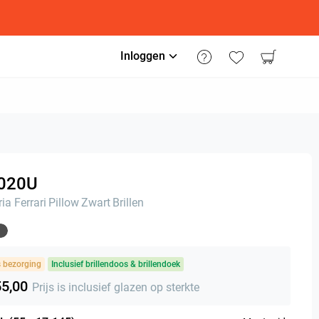
Inloggen
020U
ia Ferrari
Pillow
Zwart
Brillen
s bezorging
Inclusief brillendoos & brillendoek
55,00
Prijs is inclusief glazen op sterkte