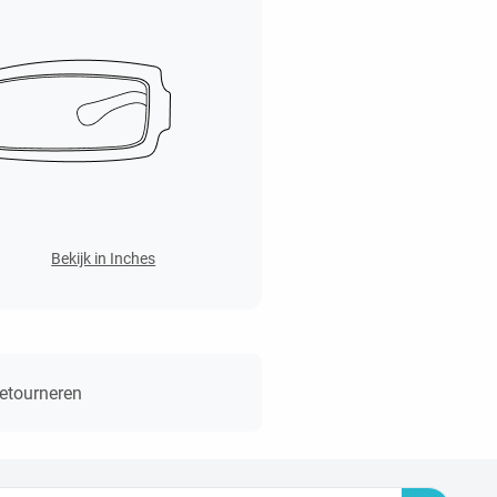
Bekijk in Inches
retourneren