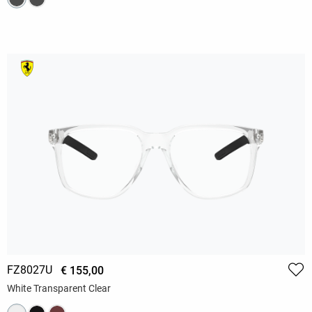
FZ8027U
€ 155,00
White Transparent Clear