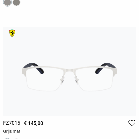
FZ7015
€ 145,00
Grijs mat