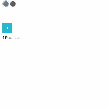
1
5
Resultaten