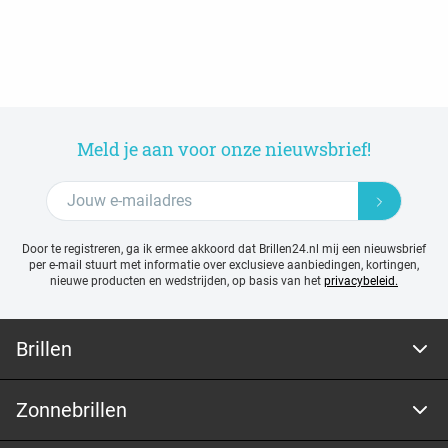
Meld je aan voor onze nieuwsbrief!
Door te registreren, ga ik ermee akkoord dat Brillen24.nl mij een nieuwsbrief
per e-mail stuurt met
informatie over exclusieve aanbiedingen, kortingen,
nieuwe producten en wedstrijden, op basis van het
privacybeleid.
Brillen
Zonnebrillen