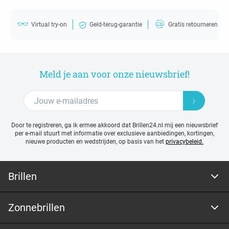
Virtual try-on
Geld-terug-garantie
Gratis retourneren
Meld je aan voor onze nieuwsbrief!
Door te registreren, ga ik ermee akkoord dat Brillen24.nl mij een nieuwsbrief
per e-mail stuurt met
informatie over exclusieve aanbiedingen, kortingen,
nieuwe producten en wedstrijden, op basis van het
privacybeleid.
Brillen
Zonnebrillen