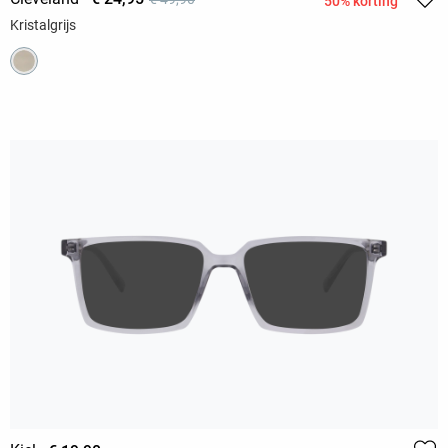
50% korting
Kristalgrijs