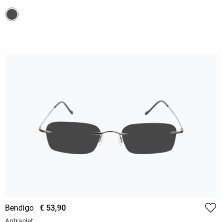
Bendigo
€ 53,90
Antraciet