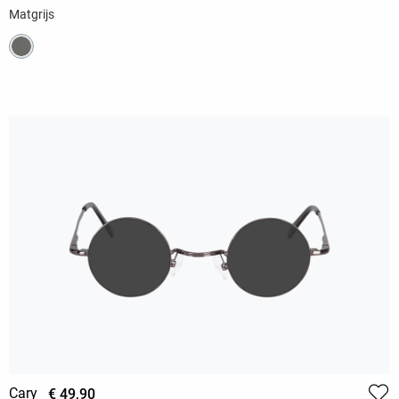
Matgrijs
Cary
€ 49,90