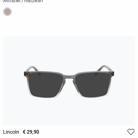
Antraciet / matzwart
Lincoln
€ 29,90