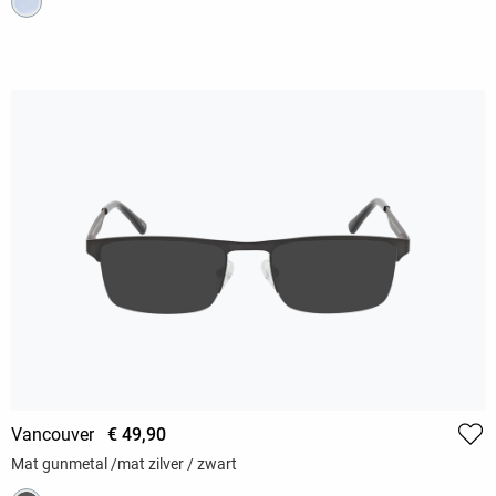
Vancouver
€ 49,90
Mat gunmetal /mat zilver / zwart