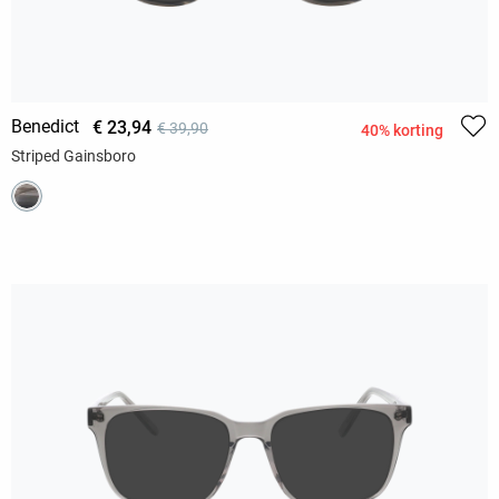
Benedict
€ 23,94
€ 39,90
40% korting
Striped Gainsboro