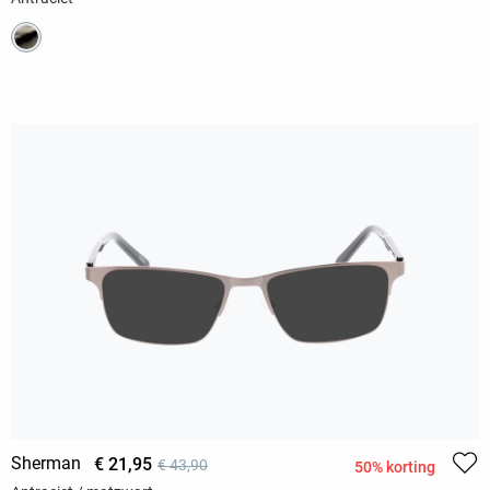
Sherman
€ 21,95
€ 43,90
50% korting