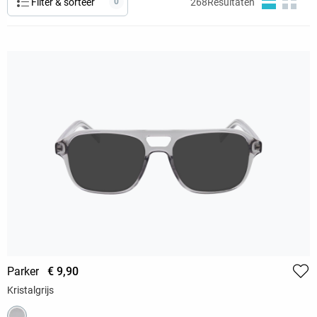
Filter & sorteer
0
268
Resultaten
Parker
€ 9,90
Kristalgrijs