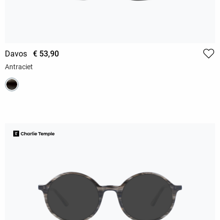
Davos
€ 53,90
Antraciet