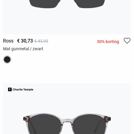
Ross
€ 30,73
€ 43,90
30% korting
Mat gunmetal / zwart