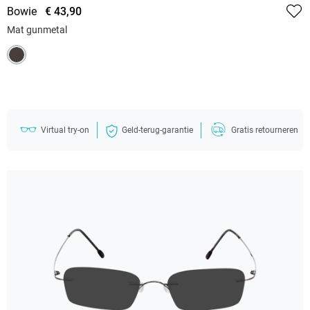
Bowie
€ 43,90
Mat gunmetal
Virtual try-on
Geld-terug-garantie
Gratis retourneren