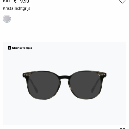
Kiel
€ 19,90
Kristal lichtgrijs