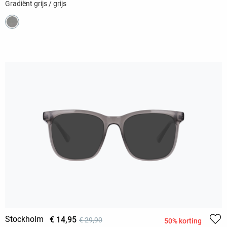
Gradiënt grijs / grijs
Stockholm
€ 14,95
€ 29,90
50% korting