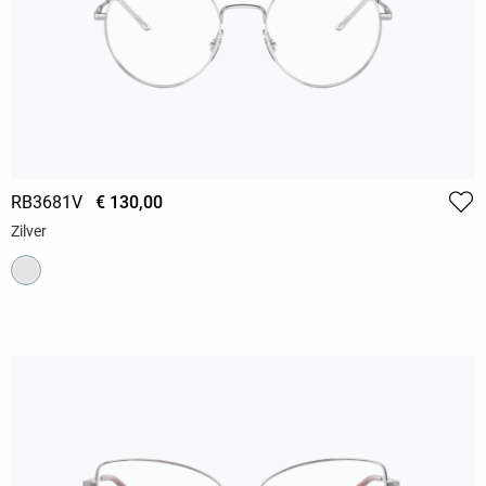
RB3681V
€ 130,00
Zilver