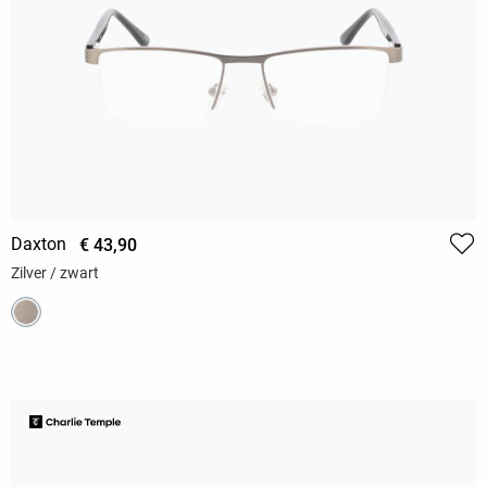
Daxton
€ 43,90
Zilver / zwart