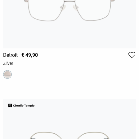
Detroit
€ 49,90
Zilver