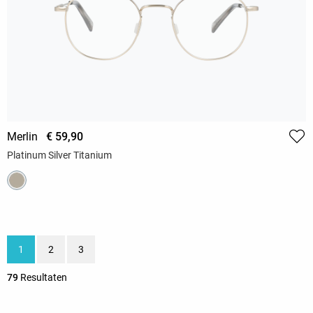
Merlin
€ 59,90
Platinum Silver Titanium
1
2
3
79
Resultaten