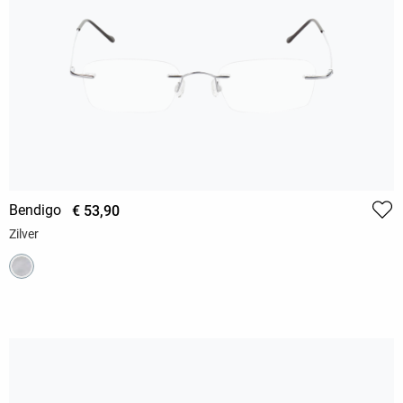
Bendigo
€ 53,90
Zilver