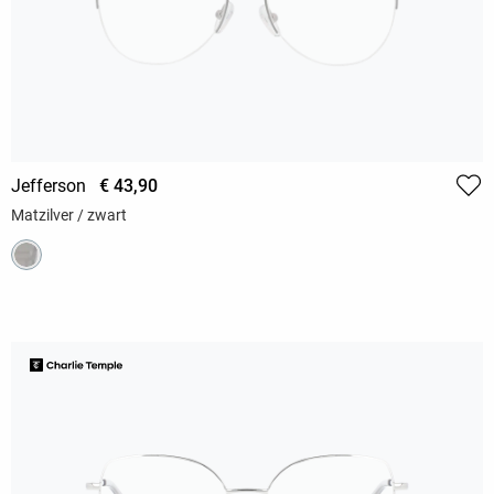
Jefferson
€ 43,90
Matzilver / zwart