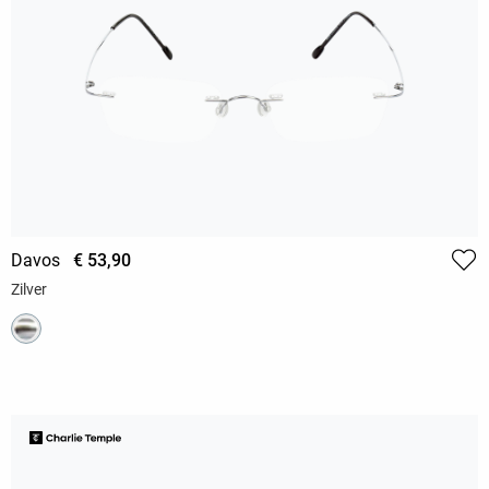
Davos
€ 53,90
Zilver