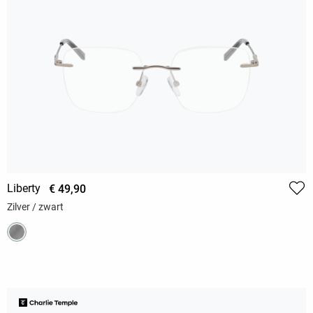
Liberty
€ 49,90
Zilver / zwart