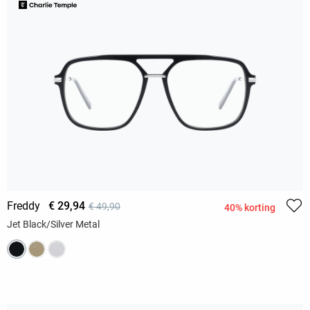
Freddy
€ 29,94
€ 49,90
40% korting
Jet Black/Silver Metal