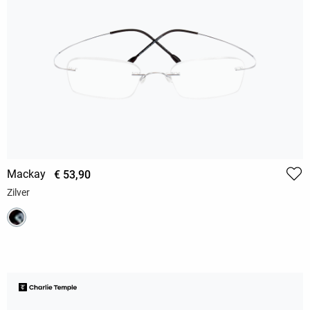
Mackay
€ 53,90
Zilver