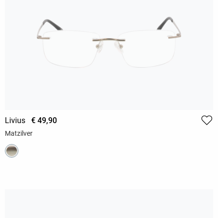
Livius
€ 49,90
Matzilver