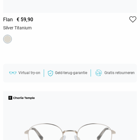
Flan
€ 59,90
Silver Titanium
Virtual try-on
Geld-terug-garantie
Gratis retourneren