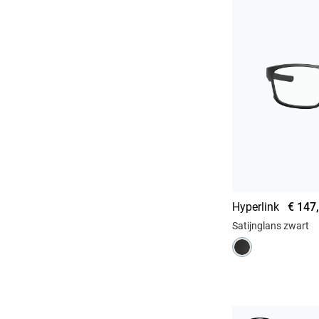
Hyperlink
€ 147
Satijnglans zwart