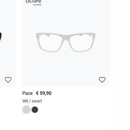
Pace
€ 59,90
Wit / zwart