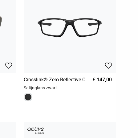
Crosslink® Zero Reflective Collection
€ 147,00
Satijnglans zwart