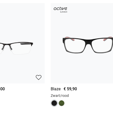
,00
Blaze
€ 59,90
Zwart/rood