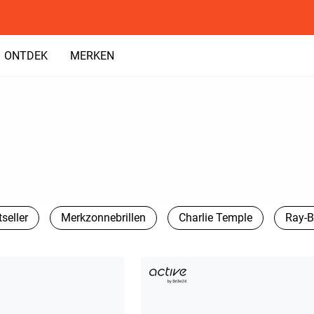
ONTDEK
MERKEN
seller
Merkzonnebrillen
Charlie Temple
Ray-