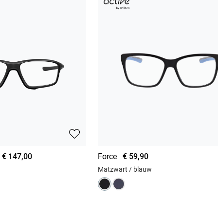
€ 147,00
Force
€ 59,90
Matzwart / blauw