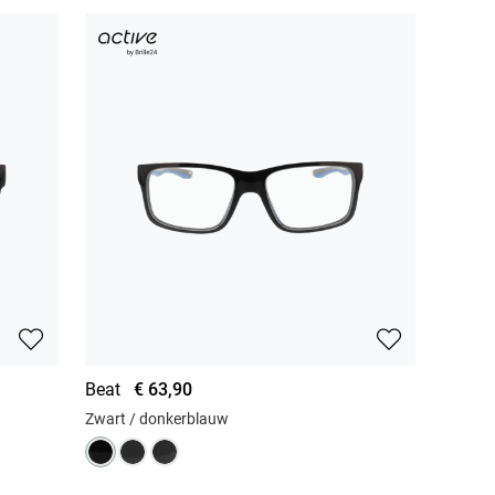
Beat
€ 63,90
Zwart / donkerblauw