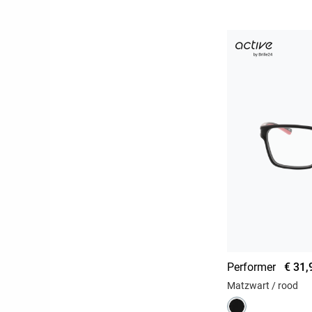
Performer
€ 31,
Matzwart / rood