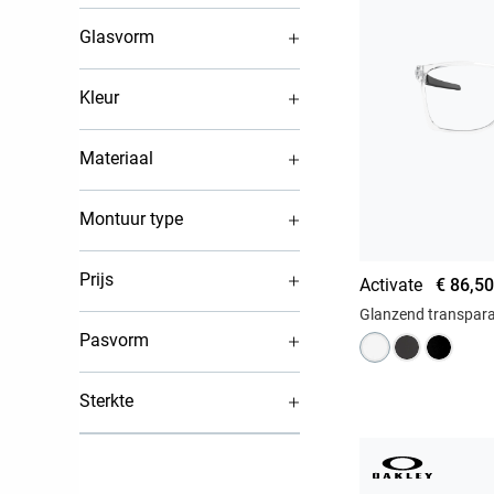
Glasvorm
Kleur
Materiaal
Montuur type
Prijs
Activate
€ 86,50
Glanzend transpar
Pasvorm
Sterkte