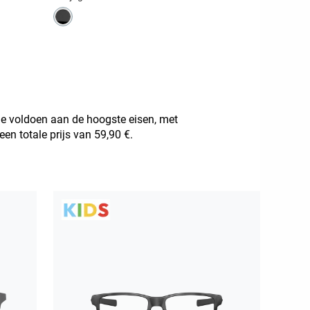
ie voldoen aan de hoogste eisen, met
en totale prijs van 59,90 €.