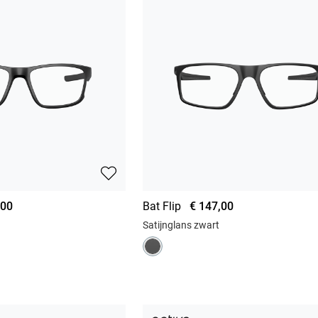
,00
Bat Flip
€ 147,00
Satijnglans zwart