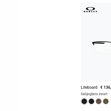
Liteboard
€ 136
Satijnglans zwart