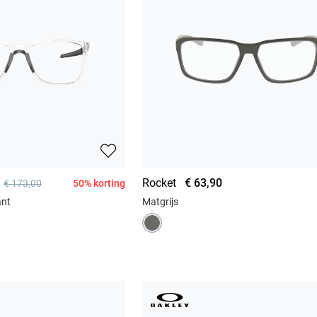
Rocket
€ 63,90
50% korting
€ 173,00
ant
Matgrijs