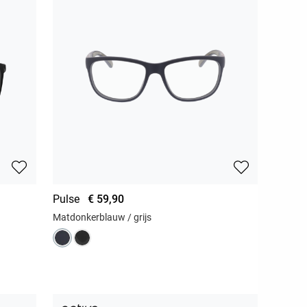
Pulse
€ 59,90
Matdonkerblauw / grijs