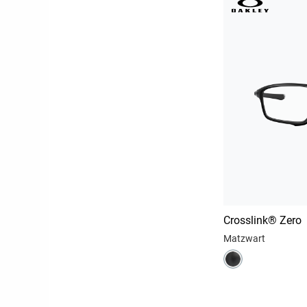
Crosslink® Zero
Matzwart