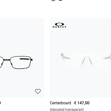
0
Centerboard
€ 147,00
Glanzend transparant