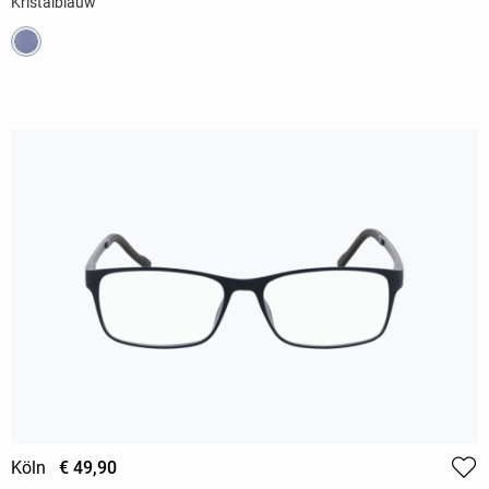
Kristalblauw
Köln
€ 49,90