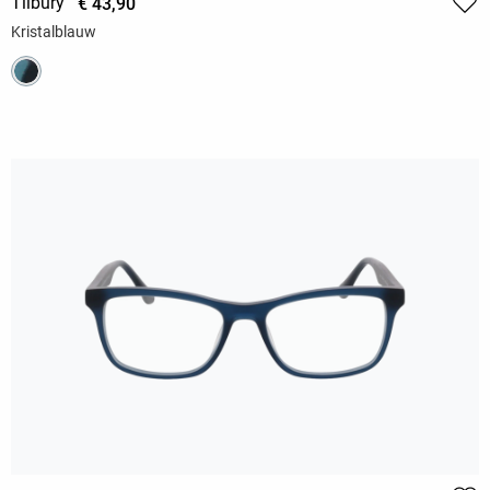
Tilbury
€ 43,90
Kristalblauw