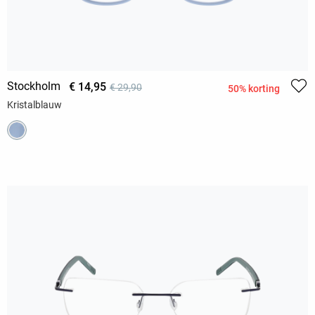
Stockholm
€ 14,95
€ 29,90
50% korting
Kristalblauw