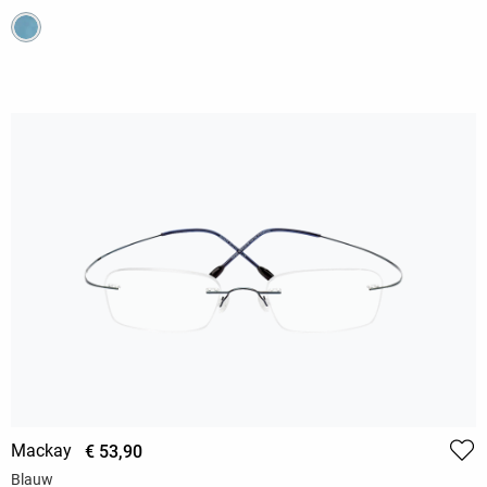
Mackay
€ 53,90
Blauw