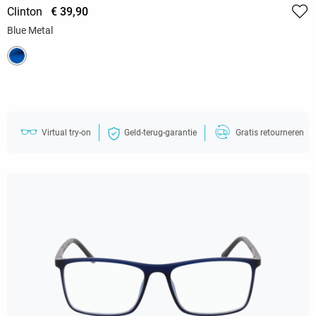
Clinton
€ 39,90
Blue Metal
Virtual try-on
Geld-terug-garantie
Gratis retourneren