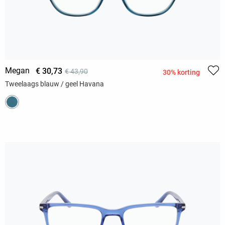
Megan
€ 30,73
€ 43,90
30% korting
Tweelaags blauw / geel Havana