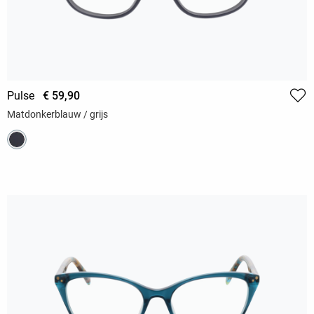
Pulse
€ 59,90
Matdonkerblauw / grijs