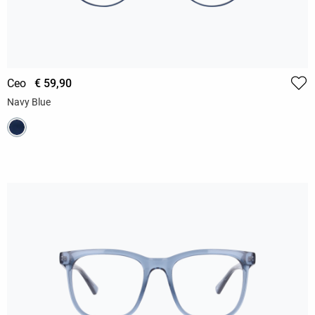
Ceo
€ 59,90
Navy Blue