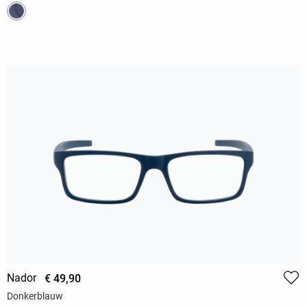
Nador
€ 49,90
Donkerblauw