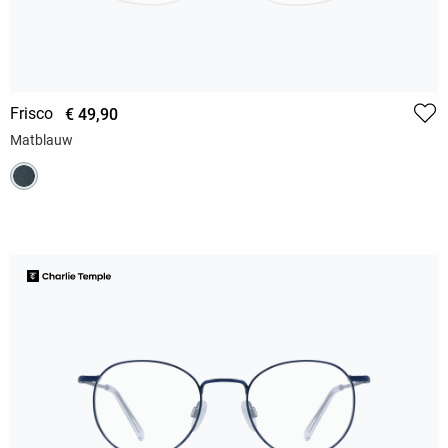
Frisco
€ 49,90
Matblauw