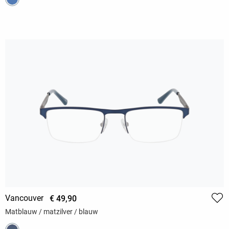
Vancouver
€ 49,90
Matblauw / matzilver / blauw