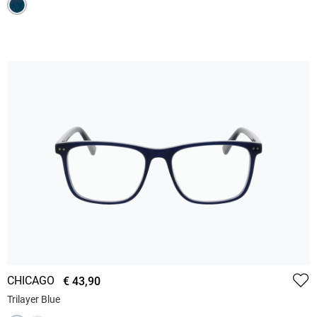
CHICAGO
€ 43,90
Trilayer Blue