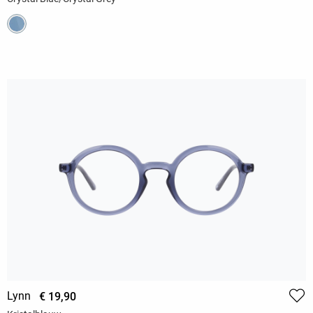
Lynn
€ 19,90