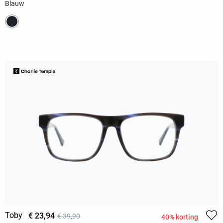
Blauw
Toby
€ 23,94
€ 39,90
40% korting