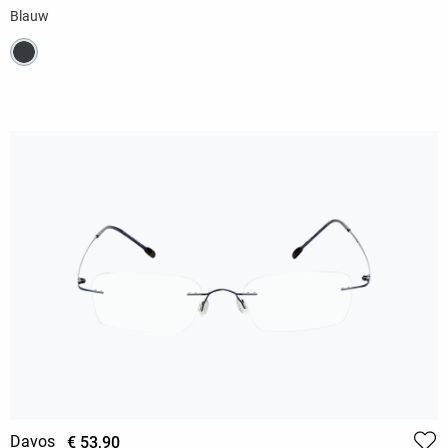
Blauw
Davos
€ 53,90