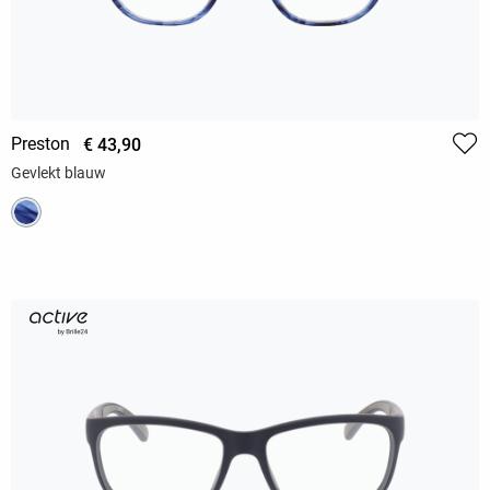
Preston
€ 43,90
Gevlekt blauw