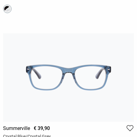
Summerville
€ 39,90
Crystal Blue/Crystal Grey