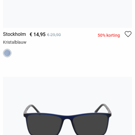
Stockholm
€ 14,95
€ 29,90
50% korting
Kristalblauw