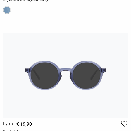
Lynn
€ 19,90