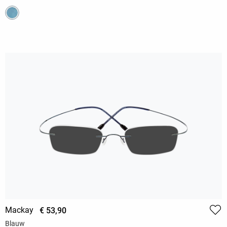
Mackay
€ 53,90
Blauw