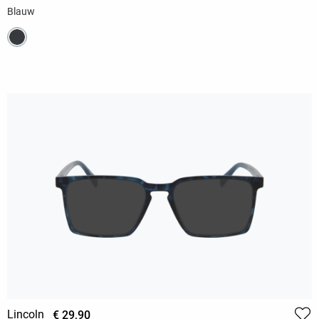
Blauw
Lincoln
€ 29,90