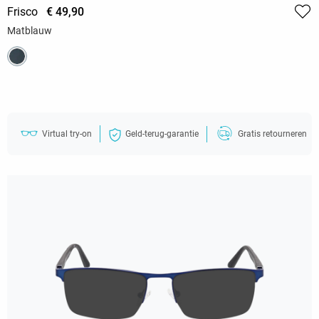
Frisco
€ 49,90
Matblauw
Virtual try-on
Geld-terug-garantie
Gratis retourneren