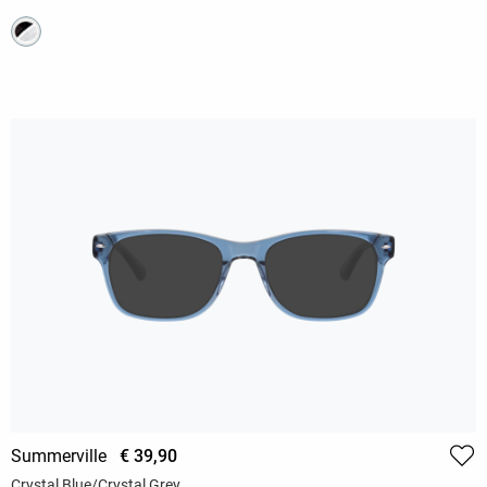
Summerville
€ 39,90
Crystal Blue/Crystal Grey