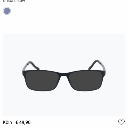
Kristalblauw
Köln
€ 49,90