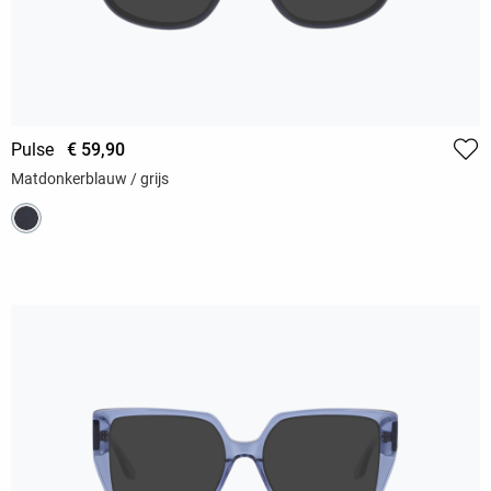
Pulse
€ 59,90
Matdonkerblauw / grijs