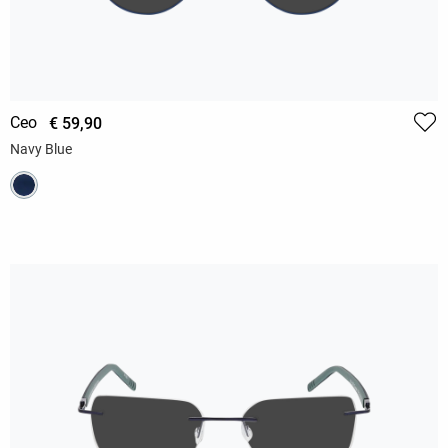
Ceo
€ 59,90
Navy Blue