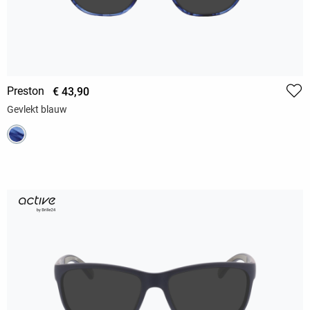
Preston
€ 43,90
Gevlekt blauw