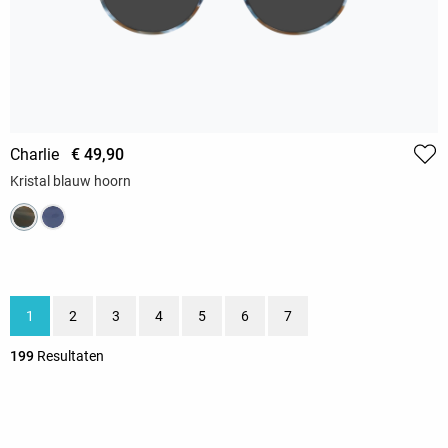
Charlie
€ 49,90
Kristal blauw hoorn
1
2
3
4
5
6
7
199
Resultaten