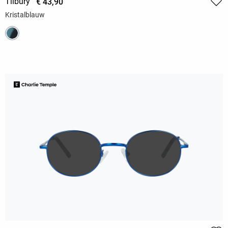
Tilbury
€ 43,90
Kristalblauw