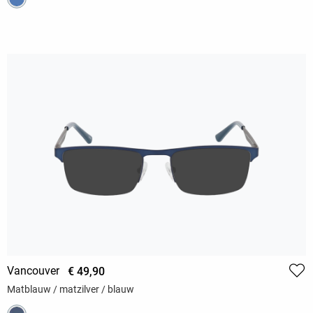
Vancouver
€ 49,90
Matblauw / matzilver / blauw