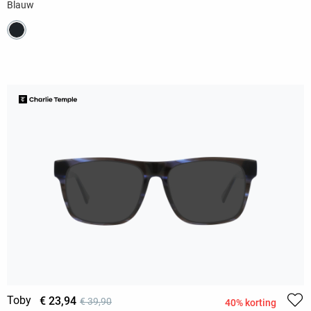
Blauw
Toby
€ 23,94
€ 39,90
40% korting