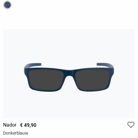
Nador
€ 49,90
Donkerblauw